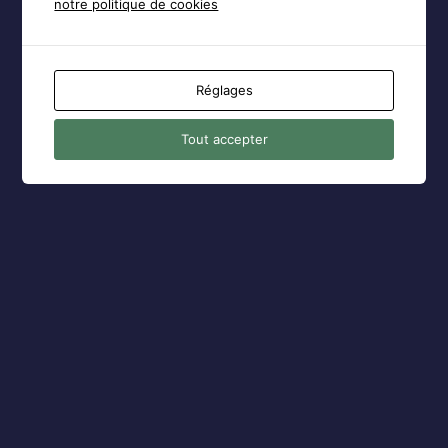
notre politique de cookies
← Aller sur AFPLR
Réglages
Politique de confidentialité
Tout accepter
Langue