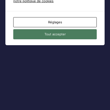
notre politique de cookies
← Aller sur AFPLR
Réglages
Politique de confidentialité
Tout accepter
Langue