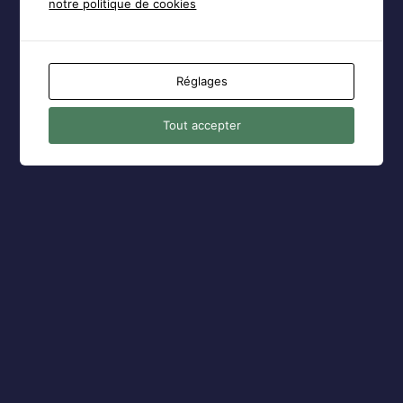
notre politique de cookies
← Aller sur AFPLR
Réglages
Politique de confidentialité
Tout accepter
Langue