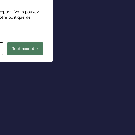
cepter". Vous pouvez
otre politique de
Tout accepter