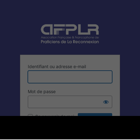
Identifiant ou adresse e-mail
Mot de passe
Se souvenir de moi