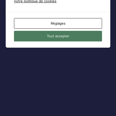
notre politique de cookies
← Aller sur AFPLR
Réglages
Politique de confidentialité
Tout accepter
Langue