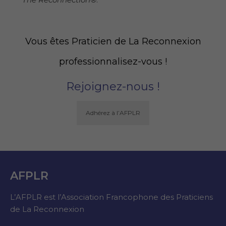
Vous êtes Praticien de La Reconnexion
professionnalisez-vous !
Rejoignez-nous !
Adhérez à l’AFPLR
AFPLR
L’AFPLR est l’Association Francophone des Praticiens
de La Reconnexion