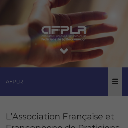
AFPLR
L’Association Française et
Francophone de Praticiens