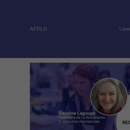
AFPLR
L’ass