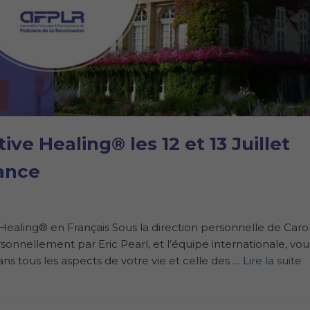
e Healing® les 12 et 13 Juillet
rance
aling® en Français Sous la direction personnelle de Caro
sonnellement par Eric Pearl, et l’équipe internationale, vou
s tous les aspects de votre vie et celle des …
Lire la suite