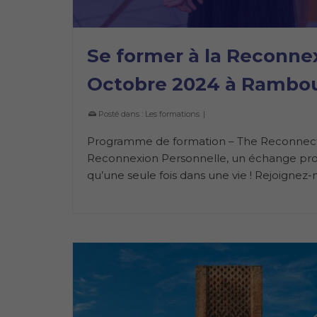
Se former à la Reconnex
Octobre 2024 à Ramboui
Posté dans :
Les formations
|
Programme de formation – The Reconnectio
Reconnexion Personnelle, un échange profo
qu’une seule fois dans une vie ! Rejoigne