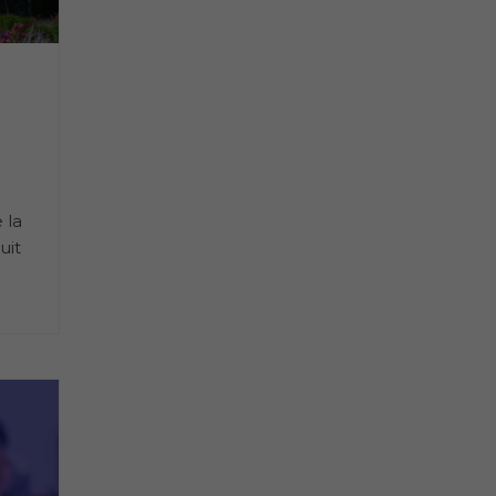
 la
uit