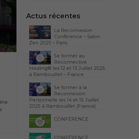
Actus récentes
La Reconnexion
Conférence – Salon
Zen 2025 – Paris
Se former au
Reconnective
Healing® les 12 et 13 Juillet 2025
à Rambouillet – France
Se former à la
Reconnexion
Personnelle les 14 et 15 Juillet
line
2025 à Rambouillet (France)
s
CONFÉRENCE
CONFÉRENCE