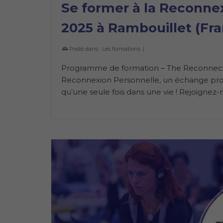
Se former à la Reconnexi
2025 à Rambouillet (Fr
Posté dans :
Les formations
|
Programme de formation – The Reconnectio
Reconnexion Personnelle, un échange profo
qu’une seule fois dans une vie ! Rejoigne