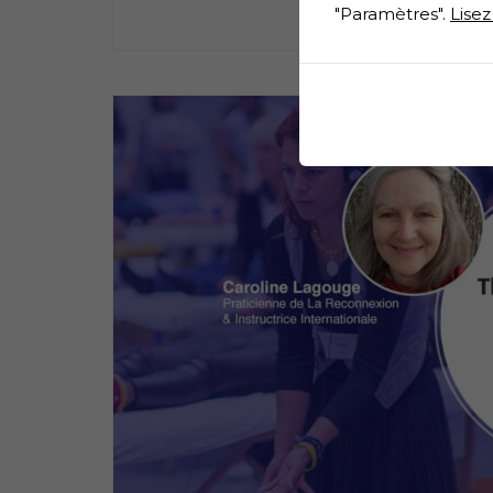
"Paramètres".
Lisez