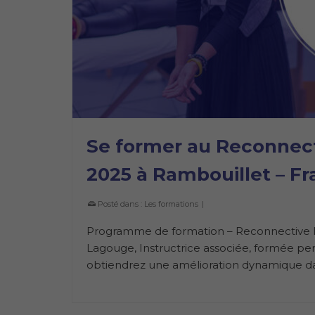
Se former au Reconnectiv
2025 à Rambouillet – F
Posté dans :
Les formations
|
Programme de formation – Reconnective He
Lagouge, Instructrice associée, formée per
obtiendrez une amélioration dynamique dan