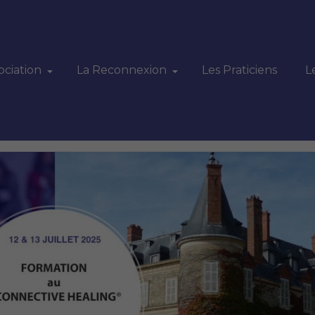
ociation
La Reconnexion
Les Praticiens
L