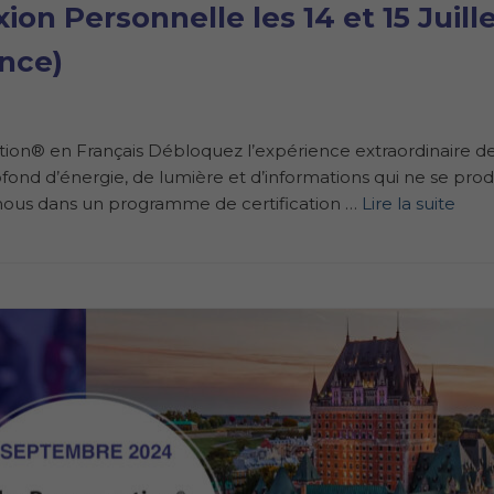
on Personnelle les 14 et 15 Juill
ance)
n® en Français Débloquez l’expérience extraordinaire de
nd d’énergie, de lumière et d’informations qui ne se prod
z-nous dans un programme de certification …
Lire la suite