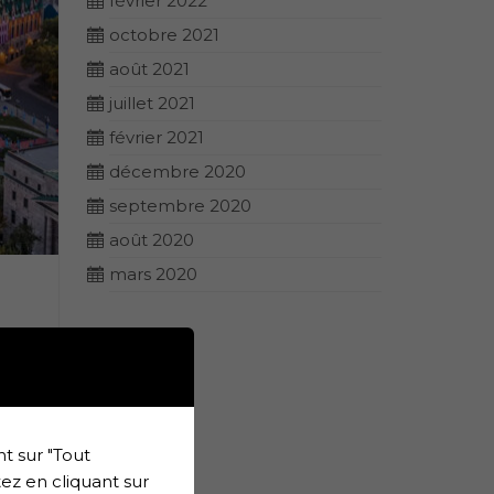
février 2022
octobre 2021
août 2021
juillet 2021
février 2021
décembre 2020
septembre 2020
août 2020
mars 2020
 la
t sur "Tout
uit
ez en cliquant sur