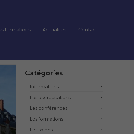
es formations
Actualités
Contact
Catégories
Informations
Les accréditations
Les conférences
Les formations
Les salons