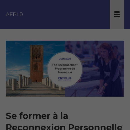
AFPLR
Se former à la
Reconnexion Personnelle