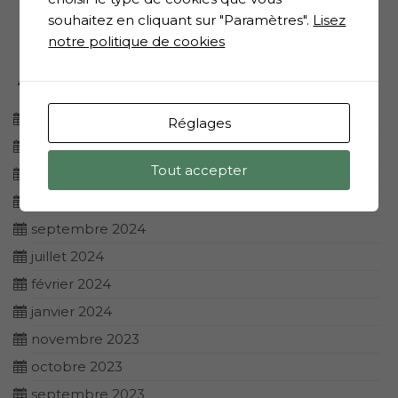
souhaitez en cliquant sur "Paramètres".
Lisez
notre politique de cookies
Archives
octobre 2025
Réglages
mars 2025
Tout accepter
janvier 2025
novembre 2024
septembre 2024
juillet 2024
février 2024
janvier 2024
novembre 2023
octobre 2023
septembre 2023