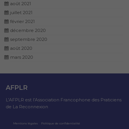
août 2021
juillet 2021
février 2021
décembre 2020
septembre 2020
août 2020
mars 2020
AFPLR
L’AFPLR est l’Association Francophone des Praticiens
de La Reconnexion
Mentions légales
Politique de confidentialité