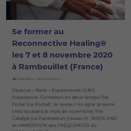
Se former au
Reconnective Healing®
les 7 et 8 novembre 2020
à Rambouillet (France)
Posté dans :
Les formations
|
Observe – Note – Expérimente-O.N.E.
Experience- Formation en deux temps The
Portal (Le Portail) : le niveau I en ligne (à suivre
chez soi avant le mois de novembre) The
Catalyst (Le Facilitateur) (niveau II) : WEEK-END
en IMMERSION des FREQUENCES du