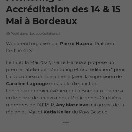
Accréditation des 14 & 15
Mai à Bordeaux
Posté dans :
Les accréditations
|
Week-end organisé par
Pierre Hazera
, Praticien
Certifié GLST
Le 14 et 15 Mai 2022, Pierre Hazera a proposé un
premier atelier de “Mentoring et Accréditation “ pour
La Reconnexion Personnelle (avec la supervision de
Caroline Lagouge
en visio le dimanche).
Lors de ce premier évènement à Bordeaux, Pierre a
eu le plaisir de recevoir deux Praticiennes Certifiées
membres de l’AFPLR,
Any Masciave
qui arrivait de la
région du Var, et
Katia Keller
du Pays Basque.
***