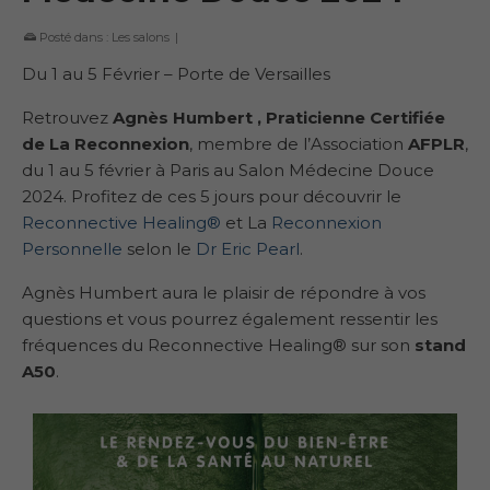
Posté dans :
Les salons
|
Du 1 au 5 Février – Porte de Versailles
Retrouvez
Agnès Humbert , Praticienne Certifiée
de La Reconnexion
, membre de l’Association
AFPLR
,
du 1 au 5 février à Paris au Salon Médecine Douce
2024. Profitez de ces 5 jours pour découvrir le
Reconnective Healing®
et La
Reconnexion
Personnelle
selon le
Dr Eric Pearl
.
Agnès Humbert aura le plaisir de répondre à vos
questions et vous pourrez également ressentir les
fréquences du Reconnective Healing® sur son
stand
A50
.