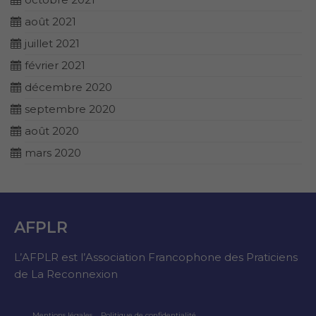
août 2021
juillet 2021
février 2021
décembre 2020
septembre 2020
août 2020
mars 2020
AFPLR
L’AFPLR est l’Association Francophone des Praticiens
de La Reconnexion
Mentions légales
Politique de confidentialité