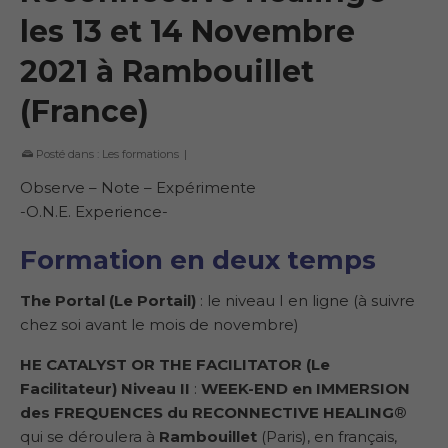
les 13 et 14 Novembre
2021 à Rambouillet
(France)
Posté dans :
Les formations
|
Observe – Note – Expérimente
-O.N.E. Experience-
Formation en deux temps
The Portal (Le Portail)
: le niveau I en ligne (à suivre
chez soi avant le mois de novembre)
HE CATALYST OR THE FACILITATOR (Le
Facilitateur) Niveau II
:
WEEK-END en IMMERSION
des FREQUENCES du RECONNECTIVE HEALING
®
qui se déroulera à
Rambouillet
(Paris), en français,