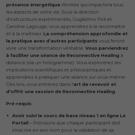
présence énergétique
illimitée qui impactera tous
les aspects de votre vie. Sous la direction
d’instructeurs expérimentés, Guglielmo Poli et
Caroline Lagouge, vous apprendrez à la reconnaître
et à la maîtriser.
La compréhension approfondie et
la pratique avec d’autres participants
vous feront
vivre une transformation véritable.
Vous parviendrez
à faciliter une séance de Reconnective Healing
à
distance (via un hologramme). Vous explorerez les
implications scientifiques et philosophiques et
apprendrez à pratiquer une séance sur vous-même.
Dès lors, vous entrerez dans l’
art de recevoir et
d’offrir une session de Reconnective Healing
.
Pré-requis
:
Avoir suivi le cours de base niveau 1 en ligne Le
Portail
– Précisons que chaque participant doit
s’inscrire en son nom pour la validation de sa