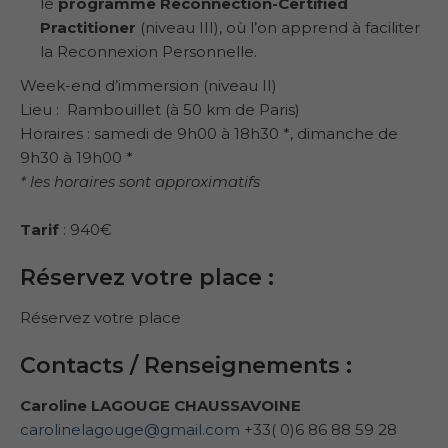
le
programme Reconnection-Certified
Practitioner
(niveau III), où l’on apprend à faciliter
la Reconnexion Personnelle.
Week-end d’immersion (niveau II)
Lieu : Rambouillet (à 50 km de Paris)
Horaires : samedi de 9h00 à 18h30 *, dimanche de
9h30 à 19h00 *
* les horaires sont approximatifs
Tarif
: 940€
Réservez votre place :
Réservez votre place
Contacts / Renseignements :
Caroline LAGOUGE CHAUSSAVOINE
carolinelagouge@gmail.com
+33( 0)6 86 88 59 28