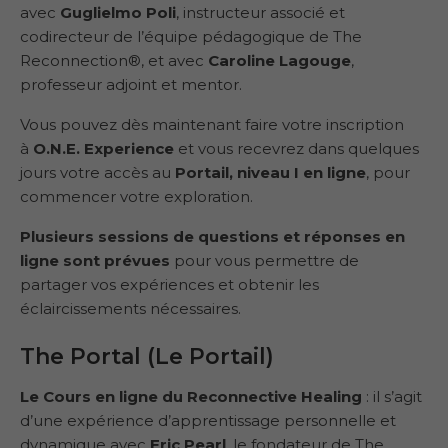
avec
Guglielmo Poli
, instructeur associé et
codirecteur de l’équipe pédagogique de The
Reconnection®, et avec
Caroline Lagouge
,
professeur adjoint et mentor.
Vous pouvez dès maintenant faire votre inscription
à
O.N.E. Experience
et vous recevrez dans quelques
jours votre accès au
Portail, niveau I en ligne
, pour
commencer votre exploration.
Plusieurs sessions de questions et réponses en
ligne sont prévues
pour vous permettre de
partager vos expériences et obtenir les
éclaircissements nécessaires.
The Portal (Le Portail)
Le Cours en ligne du Reconnective Healing
: il s’agit
d’une expérience d’apprentissage personnelle et
dynamique avec
Eric Pearl
, le fondateur de The