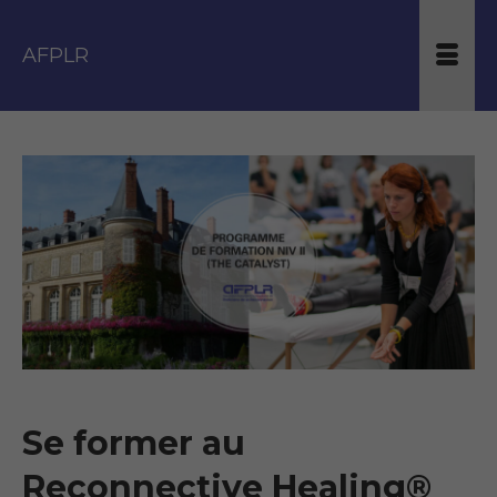
AFPLR
Se former au
Reconnective Healing®