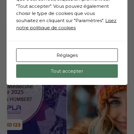
"Tout accepter". Vous pouvez également
choisir le type de cookies que vous
Billets semblables
souhaitez en cliquant sur "Paramètres".
Lisez
notre politique de cookies
Réglages
Tout accepter