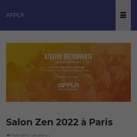
AFPLR
Salon Zen 2022 à Paris
Posté dans :
Les salons
|