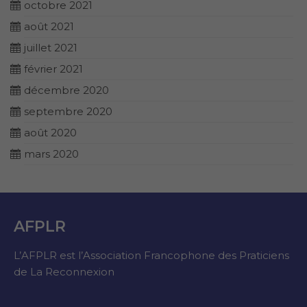
octobre 2021
août 2021
juillet 2021
février 2021
décembre 2020
septembre 2020
août 2020
mars 2020
AFPLR
L’AFPLR est l’Association Francophone des Praticiens
de La Reconnexion