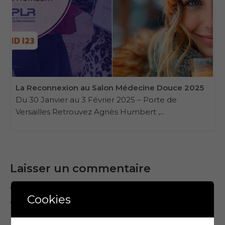
La Reconnexion au Salon Médecine Douce 2025
Du 30 Janvier au 3 Février 2025 – Porte de
Versailles Retrouvez Agnès Humbert ,...
Laisser un commentaire
Vous devez
vous connecter
pour publier un
Cookies
commentaire.