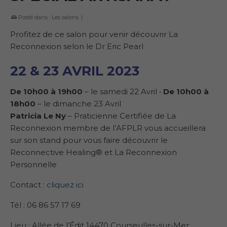
Posté dans :
Les salons
|
Profitez de ce salon pour venir découvrir La
Reconnexion selon le Dr Eric Pearl
22 & 23 AVRIL 2023
De 10h00 à 19h00
– le samedi 22 Avril •
De 10h00 à
18h00
– le dimanche 23 Avril
Patricia Le Ny
– Praticienne Certifiée de La
Reconnexion membre de l’AFPLR vous accueillera
sur son stand pour vous faire découvrir le
Reconnective Healing® et La Reconnexion
Personnelle
Contact :
cliquez ici
Tél : 06 86 57 17 69
Lieu : Allée de l’Édit 14470 Courseulles-sur-Mer