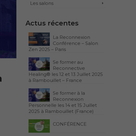
Les salons
Actus récentes
La Reconnexion
Conférence – Salon
Zen 2025 – Paris
Se former au
Reconnective
Healing® les 12 et 13 Juillet 2025
à
à Rambouillet – France
Se former à la
Reconnexion
Personnelle les 14 et 15 Juillet
2025 à Rambouillet (France)
CONFÉRENCE
.