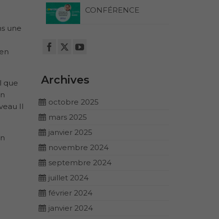
CONFÉRENCE
ns une
ien
Archives
l que
en
octobre 2025
veau II
mars 2025
janvier 2025
on
novembre 2024
septembre 2024
juillet 2024
février 2024
janvier 2024