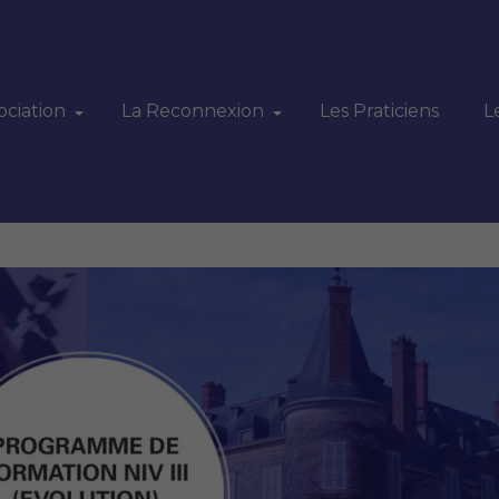
ociation
La Reconnexion
Les Praticiens
L