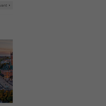
ivant