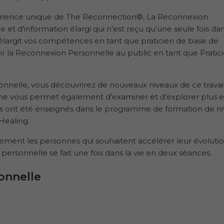
expérience unique de The Reconnection®, La Reconnexion
 et d’information élargi qui n’est reçu qu’une seule fois da
élargit vos compétences en tant que praticien de base de
r la Reconnexion Personnelle au public en tant que Pratic
onnelle, vous découvrirez de nouveaux niveaux de ce travai
e vous permet également d’examiner et d’explorer plus 
 vous ont été enseignés dans le programme de formation de ni
Healing.
ent les personnes qui souhaitent accélérer leur évoluti
ersonnelle se fait une fois dans la vie en deux séances.
onnelle