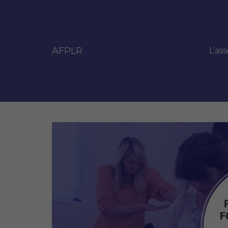
AFPLR
L’ass