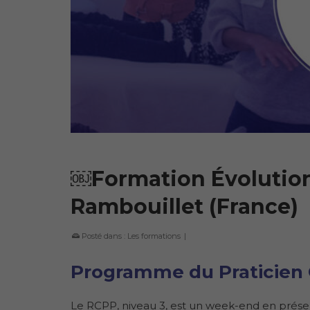
￼Formation Évolution
Rambouillet (France)
Posté dans :
Les formations
|
Programme du Praticien 
Le RCPP, niveau 3, est un week-end en prése