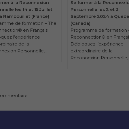
rmer à la Reconnexion
Se former à la Reconnexi
nelle les 14 et 15 Juillet
Personnelle les 2 et 3
à Rambouillet (France)
Septembre 2024 à Québ
amme de formation – The
(Canada)
nection® en Français
Programme de formation 
quez l’expérience
Reconnection® en Françai
rdinaire de la
Débloquez l’expérience
nexion Personnelle,...
extraordinaire de la
Reconnexion Personnelle,..
commentaire.