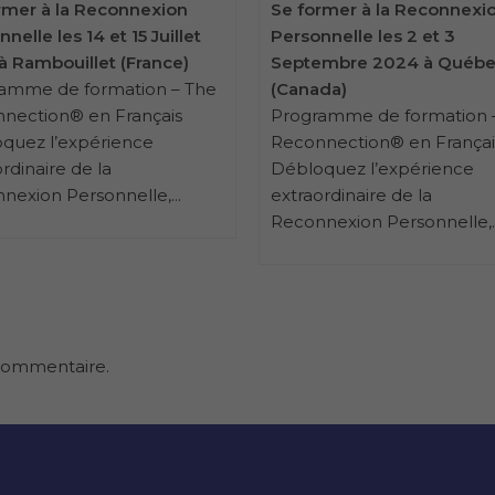
rmer à la Reconnexion
Se former à la Reconnexi
nelle les 14 et 15 Juillet
Personnelle les 2 et 3
à Rambouillet (France)
Septembre 2024 à Québ
amme de formation – The
(Canada)
nection® en Français
Programme de formation 
quez l’expérience
Reconnection® en Françai
rdinaire de la
Débloquez l’expérience
nexion Personnelle,...
extraordinaire de la
Reconnexion Personnelle,..
commentaire.