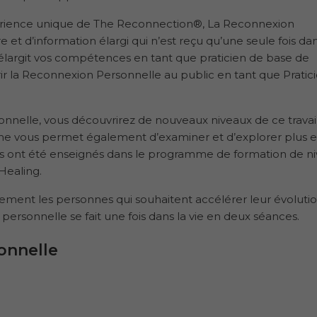
expérience unique de The Reconnection®, La Reconnexion
 et d’information élargi qui n’est reçu qu’une seule fois da
élargit vos compétences en tant que praticien de base de
r la Reconnexion Personnelle au public en tant que Pratic
onnelle, vous découvrirez de nouveaux niveaux de ce travai
e vous permet également d’examiner et d’explorer plus 
 vous ont été enseignés dans le programme de formation de ni
Healing.
ent les personnes qui souhaitent accélérer leur évoluti
ersonnelle se fait une fois dans la vie en deux séances.
onnelle