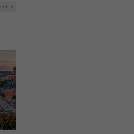
ivant