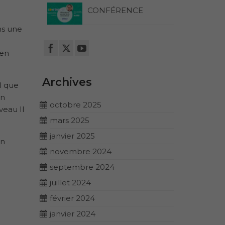
CONFÉRENCE
ns une
ien
Archives
l que
en
octobre 2025
veau II
mars 2025
janvier 2025
on
novembre 2024
septembre 2024
juillet 2024
février 2024
janvier 2024