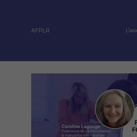
AFPLR
L’ass