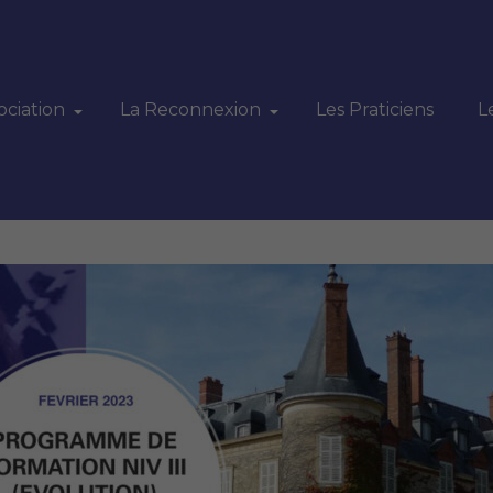
ociation
La Reconnexion
Les Praticiens
L