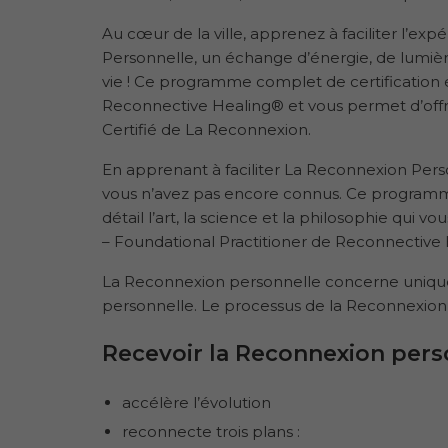
Au cœur de la ville, apprenez à faciliter l’
Personnelle, un échange d’énergie, de lumière
vie ! Ce programme complet de certification 
Reconnective Healing® et vous permet d’offri
Certifié de La Reconnexion.
En apprenant à faciliter La Reconnexion Pers
vous n’avez pas encore connus. Ce programm
détail l’art, la science et la philosophie qui
– Foundational Practitioner de Reconnective 
La Reconnexion personnelle concerne uniquem
personnelle. Le processus de la Reconnexion p
Recevoir la Reconnexion pers
accélère l’évolution
reconnecte trois plans :