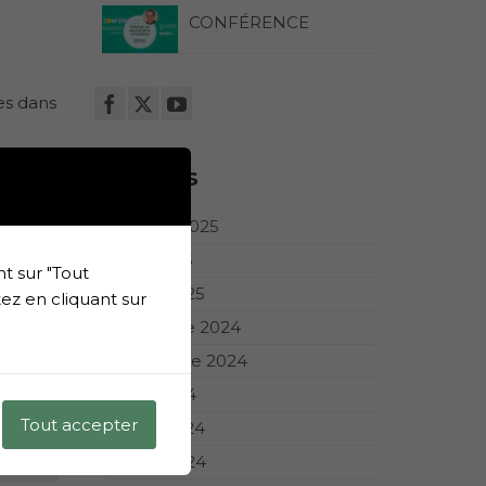
CONFÉRENCE
es dans
Archives
e
octobre 2025
mars 2025
t sur "Tout
janvier 2025
ez en cliquant sur
novembre 2024
septembre 2024
juillet 2024
Tout accepter
février 2024
janvier 2024
ivant