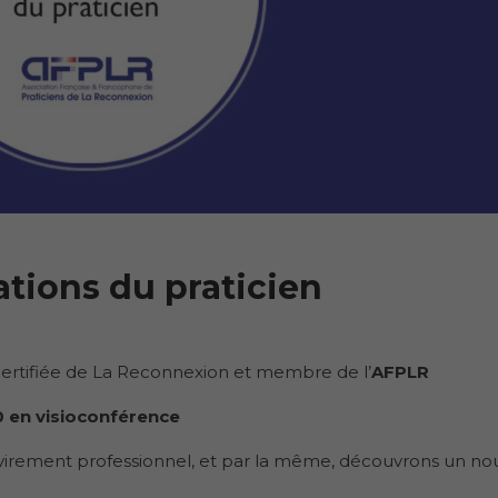
ations du praticien
Certifiée de La Reconnexion et membre de l’
AFPLR
 en visioconférence
virement professionnel, et par la même, découvrons un n