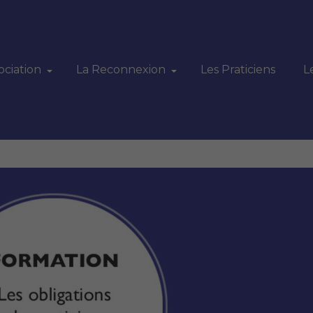
ociation
La Reconnexion
Les Praticiens
L