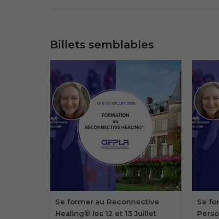
Billets semblables
ctive
Se former au Reconnective
Se fo
Octobre
Healing® les 12 et 13 Juillet
Person