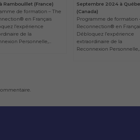
à Rambouillet (France)
Septembre 2024 à Québ
amme de formation – The
(Canada)
nection® en Français
Programme de formation 
quez l’expérience
Reconnection® en Françai
rdinaire de la
Débloquez l’expérience
nexion Personnelle,...
extraordinaire de la
Reconnexion Personnelle,..
commentaire.