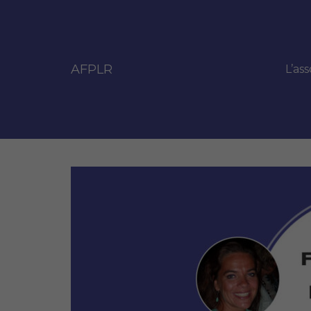
AFPLR
L’ass