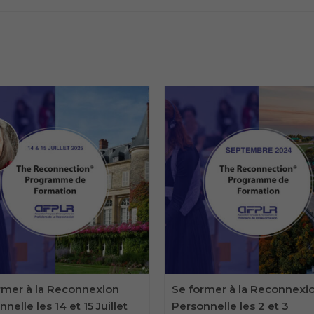
rmer à la Reconnexion
Se former à la Reconnexi
nelle les 14 et 15 Juillet
Personnelle les 2 et 3