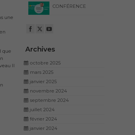
CONFÉRENCE
ns une
ien
Archives
l que
en
octobre 2025
veau II
mars 2025
janvier 2025
on
novembre 2024
septembre 2024
juillet 2024
février 2024
janvier 2024