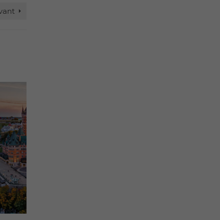
ivant