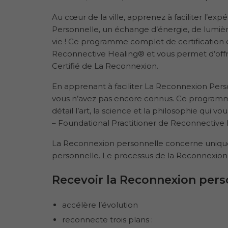
Au cœur de la ville, apprenez à faciliter l’
Personnelle, un échange d’énergie, de lumière
vie ! Ce programme complet de certification 
Reconnective Healing® et vous permet d’offri
Certifié de La Reconnexion.
En apprenant à faciliter La Reconnexion Pers
vous n’avez pas encore connus. Ce programm
détail l’art, la science et la philosophie qui
– Foundational Practitioner de Reconnective 
La Reconnexion personnelle concerne uniquem
personnelle. Le processus de la Reconnexion p
Recevoir la Reconnexion pers
accélère l’évolution
reconnecte trois plans :