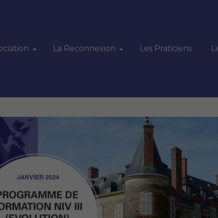
ociation
La Reconnexion
Les Praticiens
L