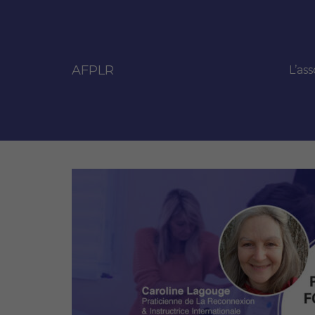
AFPLR
L’ass