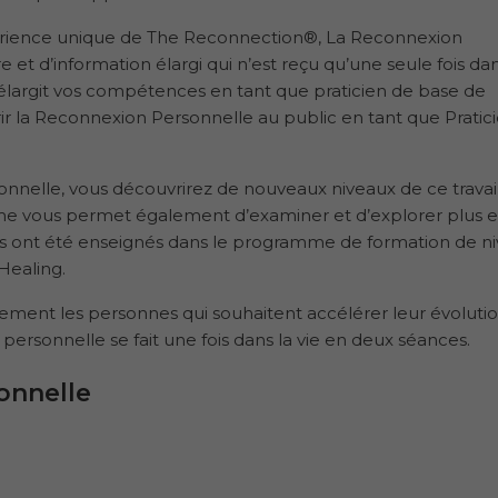
expérience unique de The Reconnection®, La Reconnexion
 et d’information élargi qui n’est reçu qu’une seule fois da
élargit vos compétences en tant que praticien de base de
r la Reconnexion Personnelle au public en tant que Pratic
onnelle, vous découvrirez de nouveaux niveaux de ce travai
e vous permet également d’examiner et d’explorer plus 
 vous ont été enseignés dans le programme de formation de ni
Healing.
ent les personnes qui souhaitent accélérer leur évoluti
ersonnelle se fait une fois dans la vie en deux séances.
onnelle