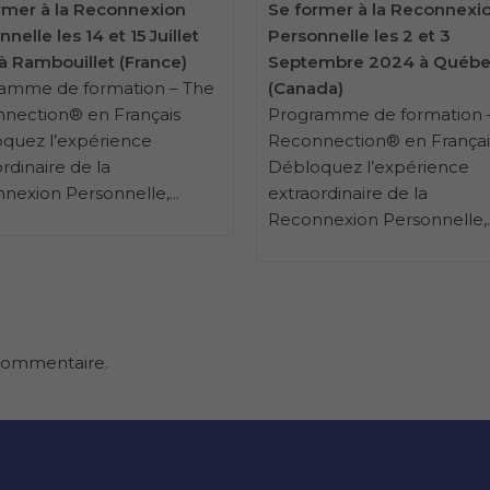
rmer à la Reconnexion
Se former à la Reconnexi
nelle les 14 et 15 Juillet
Personnelle les 2 et 3
à Rambouillet (France)
Septembre 2024 à Québ
amme de formation – The
(Canada)
nection® en Français
Programme de formation 
quez l’expérience
Reconnection® en Françai
rdinaire de la
Débloquez l’expérience
nexion Personnelle,...
extraordinaire de la
Reconnexion Personnelle,..
commentaire.