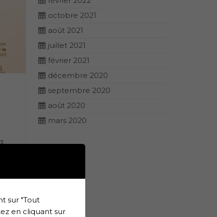
février 2022
octobre 2021
août 2021
juillet 2021
février 2021
décembre 2020
septembre 2020
août 2020
mars 2020
3.
t sur "Tout
ez en cliquant sur