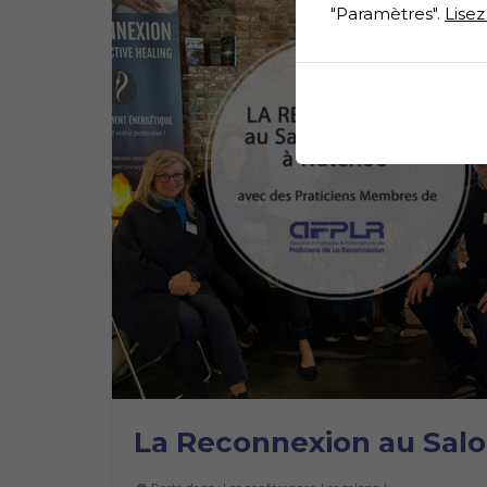
"Paramètres".
Lisez
La Reconnexion au Salo