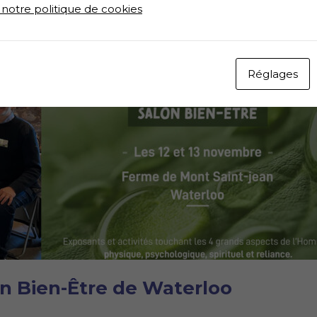
 notre politique de cookies
Réglages
n Bien-Être de Waterloo