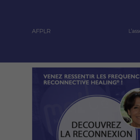
AFPLR
L’ass