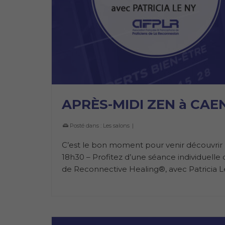
APRÈS-MIDI ZEN à CAE
Posté dans :
Les salons
|
C’est le bon moment pour venir découvri
18h30 – Profitez d’une séance individuel
de Reconnective Healing®, avec Patricia Le