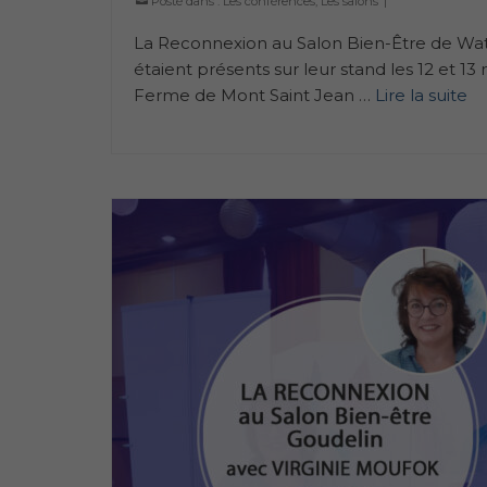
Posté dans :
Les conférences
,
Les salons
|
La Reconnexion au Salon Bien-Être de Wat
étaient présents sur leur stand les 12 et 1
Ferme de Mont Saint Jean …
Lire la suite