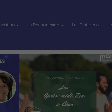
ociation
La Reconnexion
Les Praticiens
L