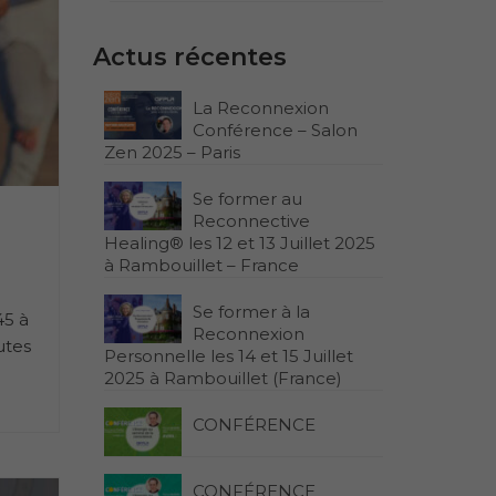
Actus récentes
La Reconnexion
Conférence – Salon
Zen 2025 – Paris
Se former au
Reconnective
Healing® les 12 et 13 Juillet 2025
à Rambouillet – France
Se former à la
45 à
Reconnexion
utes
Personnelle les 14 et 15 Juillet
2025 à Rambouillet (France)
CONFÉRENCE
CONFÉRENCE