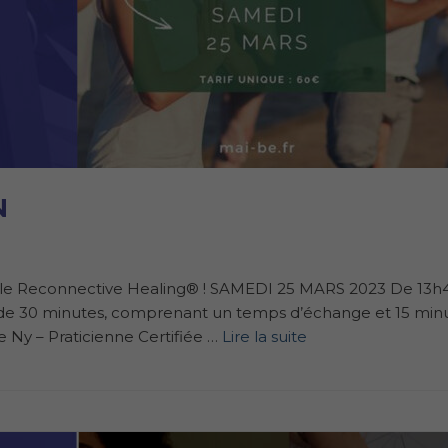
N
r le Reconnective Healing® ! SAMEDI 25 MARS 2023 De 13h
le de 30 minutes, comprenant un temps d’échange et 15 min
 Ny – Praticienne Certifiée …
Lire la suite