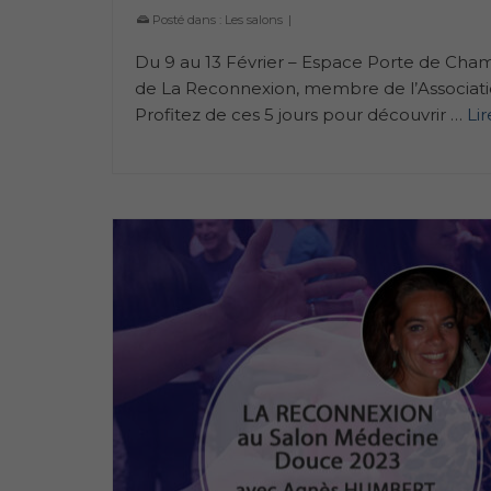
Posté dans :
Les salons
|
Du 9 au 13 Février – Espace Porte de Cham
de La Reconnexion, membre de l’Association
Profitez de ces 5 jours pour découvrir …
Lir